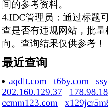
间的参考资料。
4.IDC管理员：通过标
查是否有违规网站，批量
向。查询结果仅供参考！
最近查询
aqdlt.com
t66y.com
ss
202.160.129.37
178.98.18
ccmm123.com
x129jcr5m