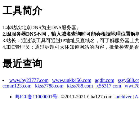
工具简介
1.本站以北京DNS为主DNS服务器。
2.
因服务器DNS不同，输入域名查询时可能会根据地理位置解
3.站长：通过该工具可通过IP地址反查域名，可了解服务器
4.IDC管理员：通过标题可大体知道网站的内容，批量检查
最近查询
www.by23777.com
www.uukk456.com
aqdlt.com
ssyy688.c
ccmm123.com
kkss7788.com
kkss788.com
x55317.com
wwtt7
粤ICP备11000001号
| ©2011-2021 Cha127.com |
archiver
|
A