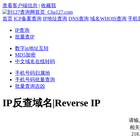
查看客户端信息
|
收藏我
首页
ICP备案查询
IP地址查询
DNS查询
域名WHOIS查询
手机
IP查询
批量查IP
数字ip地址互转
MD5加密
中文域名在线转码
手机号码归属地
手机号码批量查询
批量查询吉凶
IP反查域名|Reverse IP
请输
相关
21