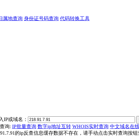
归属地查询
身份证号码查询
代码转换工具
入IP或域名：
查询:
IP批量查询
数字ip地址互转
WHOIS实时查询
中文域名在
8.91.7.91的ip反查信息缓存数据不存在，请手动点击实时查询按