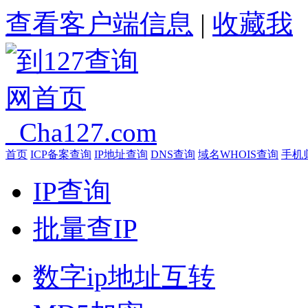
查看客户端信息
|
收藏我
首页
ICP备案查询
IP地址查询
DNS查询
域名WHOIS查询
手机
IP查询
批量查IP
数字ip地址互转