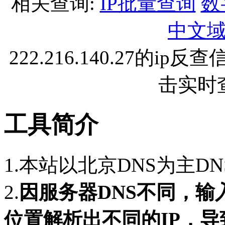
相关查询:
IP批量查询
数
中文
222.216.140.27的
击实时
工具简介
1.本站以北京DNS为主D
2.
因服务器DNS不同，
位置解析出不同的IP，