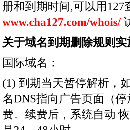
册和到期时间,可以用12
www.cha127.com/whois/
关于域名到期删除规则实
国际域名：
(1) 到期当天暂停解析
名DNS指向广告页面（停
费。续费后，系统自动 恢
是24－48小时。