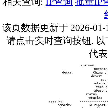
相关查询:
IP查询
批量IP
该页数据更新于 2026-01-1
请点击实时查询按钮. 
代表
inetnum:      
netname
descr:          China Un
descr:   
cou
admin-c
tech-c
abuse-c
status:     
remarks:   
remarks:        ---------------
remarks:        To report 