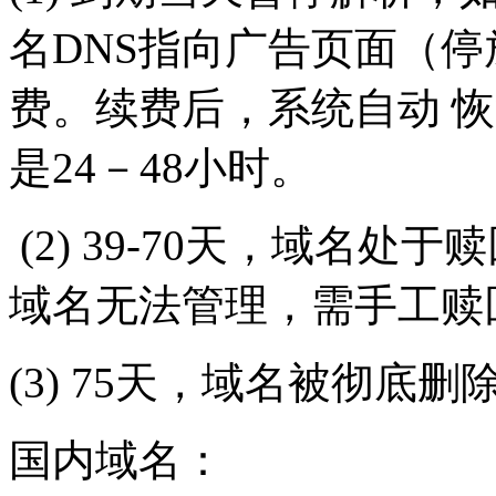
名DNS指向广告页面（停
费。续费后，系统自动 恢
是24－48小时。
(2) 39-70天，域名处于
域名无法管理，需手工赎
(3) 75天，域名被彻底
国内域名：