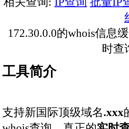
相关查询:
IP查询
批量IP
172.30.0.0的who
时查
工具简介
支持新国际顶级域名
.xxx
whois查询。真正的
实时