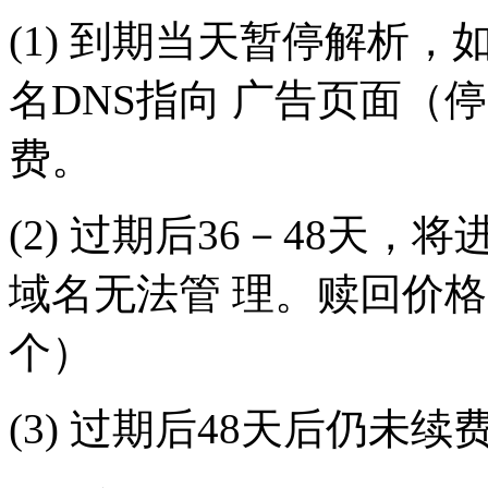
(1) 到期当天暂停解析
名DNS指向 广告页面（
费。
(2) 过期后36－48天
域名无法管 理。赎回价格（
个）
(3) 过期后48天后仍未