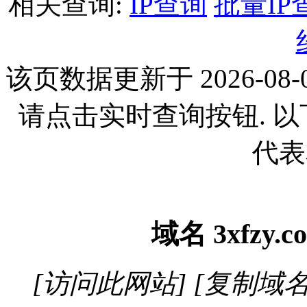
相关查询:
IP查询
批量IP
该页数据更新于 2026-08-0
请点击实时查询按钮. 
代表
域名
3xfzy.
[访问此网站]
[复制域名