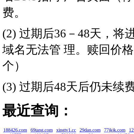
费。
(2) 过期后36－48天
域名无法管 理。赎回价格（
个）
(3) 过期后48天后仍未
最近查询：
188426.com
69tang.com
xingtv1.cc
29dan.com
77jkjk.com
12