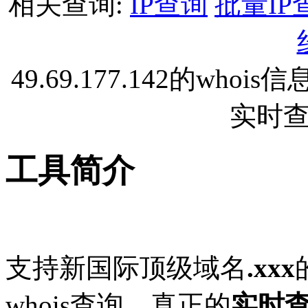
相关查询:
IP查询
批量IP
49.69.177.142的w
实时
工具简介
支持新国际顶级域名
.xxx
whois查询。真正的
实时