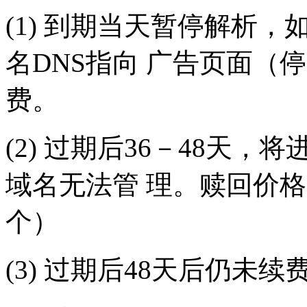
(1) 到期当天暂停解析
名DNS指向 广告页面（
费。
(2) 过期后36－48天
域名无法管 理。赎回价格（
个）
(3) 过期后48天后仍未