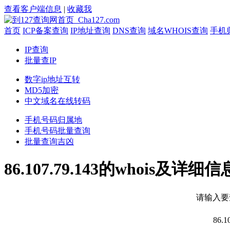
查看客户端信息
|
收藏我
首页
ICP备案查询
IP地址查询
DNS查询
域名WHOIS查询
手机
IP查询
批量查IP
数字ip地址互转
MD5加密
中文域名在线转码
手机号码归属地
手机号码批量查询
批量查询吉凶
86.107.79.143的whois及详细信
请输入要
86