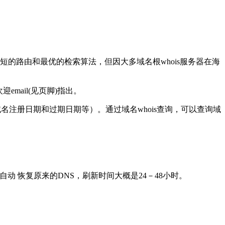
的路由和最优的检索算法，但因大多域名根whois服务器在海
email(见页脚)指出。
名注册日期和过期日期等）。通过域名whois查询，可以查询域
动 恢复原来的DNS，刷新时间大概是24－48小时。