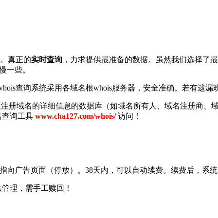
查询。真正的
实时查询
，力求提供最准备的数据。虽然我们选择了最短
要慢一些。
ois查询系统采用各域名根whois服务器，安全准确。若有遗漏欢迎
以及注册域名的详细信息的数据库（如域名所有人、域名注册商、域
名查询工具
www.cha127.com/whois/
访问！
NS指向广告页面（停放）。38天内，可以自动续费。续费后，系统自
名无法管理，需手工赎回！