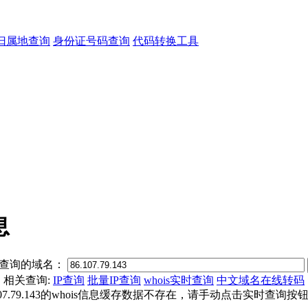
归属地查询
身份证号码查询
代码转换工具
息
查询的域名：
相关查询:
IP查询
批量IP查询
whois实时查询
中文域名在线转码
.107.79.143的whois信息缓存数据不存在，请手动点击实时查询按