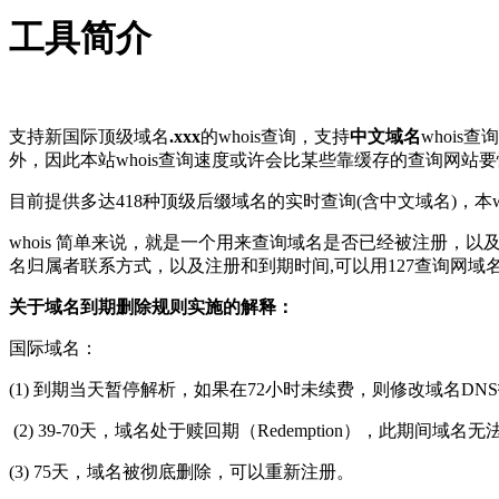
工具简介
支持新国际顶级域名
.xxx
的whois查询，支持
中文域名
whois
外，因此本站whois查询速度或许会比某些靠缓存的查询网站
目前提供多达418种顶级后缀域名的实时查询(含中文域名)，本wh
whois 简单来说，就是一个用来查询域名是否已经被注册，
名归属者联系方式，以及注册和到期时间,可以用127查询网域
关于域名到期删除规则实施的解释：
国际域名：
(1) 到期当天暂停解析，如果在72小时未续费，则修改域名D
(2) 39-70天，域名处于赎回期（Redemption），此期间域
(3) 75天，域名被彻底删除，可以重新注册。