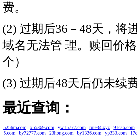
费。
(2) 过期后36－48天
域名无法管 理。赎回价格（
个）
(3) 过期后48天后仍未
最近查询：
525hm.com
x55369.com
yw15777.com
rule34.xyz
91cao.com
5.com
by72777.com
23hong.com
by1336.com
yp333.com
17