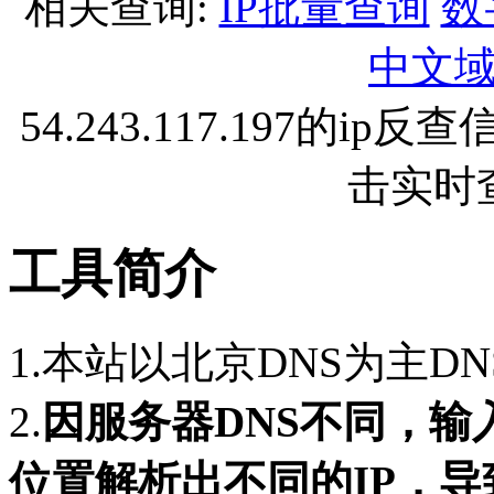
相关查询:
IP批量查询
数
中文
54.243.117.197的
击实时
工具简介
1.本站以北京DNS为主D
2.
因服务器DNS不同，
位置解析出不同的IP，