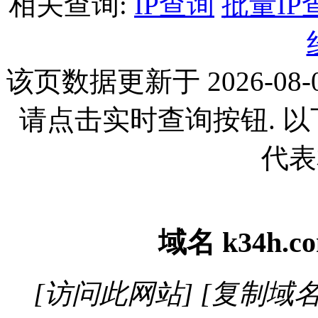
相关查询:
IP查询
批量IP
该页数据更新于 2026-08-0
请点击实时查询按钮. 
代表
域名
k34h.c
[访问此网站]
[复制域名