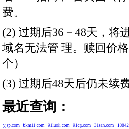
费。
(2) 过期后36－48天
域名无法管 理。赎回价格（
个）
(3) 过期后48天后仍未
最近查询：
yjsp.com
bkm11.com
91luoli.com
91cg.com
31san.com
18842