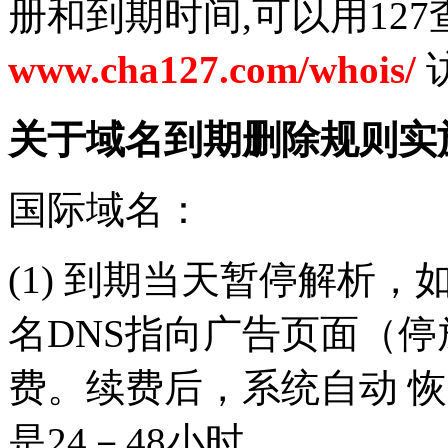
册和到期时间,可以用12
www.cha127.com/whois/
关于域名到期删除规则实
国际域名：
(1) 到期当天暂停解析
名DNS指向广告页面（停
费。续费后，系统自动 恢
是24－48小时。