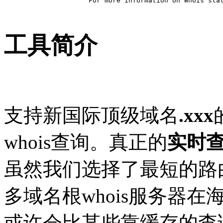
For more information on Whois stat
工具简介
支持新国际顶级域名
.xxx
whois查询。真正的
实时
虽然我们选择了最短的路
多域名根whois服务器在
或许会比某些靠缓存的查