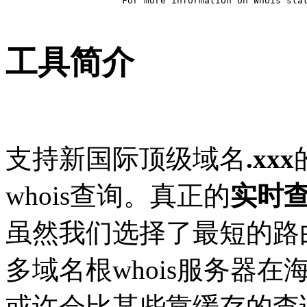
For more information on Whois stat
工具简介
支持新国际顶级域名
.xxx
whois查询。真正的
实时
虽然我们选择了最短的路
多域名根whois服务器在
或许会比某些靠缓存的查