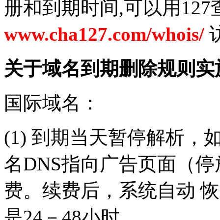
册和到期时间,可以用12
www.cha127.com/whois/
关于域名到期删除规则实
国际域名：
(1) 到期当天暂停解析
名DNS指向广告页面（停
费。续费后，系统自动 恢
是24－48小时。