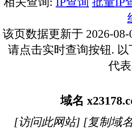
相关查询:
IP查询
批量IP
该页数据更新于 2026-08-0
请点击实时查询按钮. 
代表
域名
x23178.
[访问此网站]
[复制域名